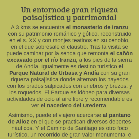
Un entornode gran riqueza
paisajística y patrimonial
A 3 kms se encuentra
el monasterio de Iranzu
con su patrimonio románico y gótico, reconstruido
en el s. XX y con monjes teatinos en su cenobio,
en el que sobresale el claustro. Tras la visita se
puede caminar por la senda que remonta
el cañón
excavado por el río Iranzu,
a los pies de la sierra
de Andía. Igualmente es destino turístico
el
Parque Natural de Urbasa y Andía
con su gran
riqueza paisajística donde alternan los hayedos
con los prados salpicados con enebros y brezos, y
los roquedos. El Parque es idóneo para diversas
actividades de ocio al aire libre y recomendable es
ver
el nacedero del Urederra
.
Asimismo, puede el viajero acercarse
al pantano
de Alloz
en el que se practican diversos deportes
náuticos. Y el Camino de Santiago es otro foco
turístico, un recorrido de gran valor monumental e