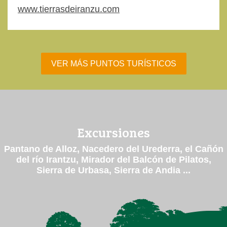
www.tierrasdeiranzu.com
VER MÁS PUNTOS TURÍSTICOS
Excursiones
Pantano de Alloz, Nacedero del Urederra, el Cañón
del río Irantzu, Mirador del Balcón de Pilatos,
Sierra de Urbasa, Sierra de Andia ...